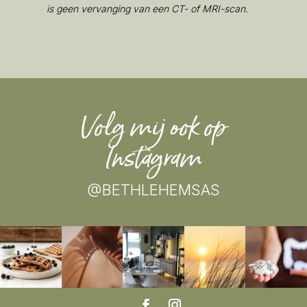
is geen vervanging van een CT- of MRI-scan.
Volg mij ook op
Instagram
@BETHLEHEMSAS