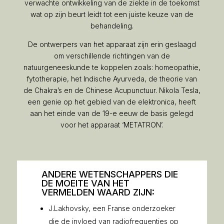
verwachte ontwikkeling van de ziekte in de toekomst
wat op zijn beurt leidt tot een juiste keuze van de
behandeling.
De ontwerpers van het apparaat zijn erin geslaagd
om verschillende richtingen van de
natuurgeneeskunde te koppelen zoals: homeopathie,
fytotherapie, het Indische Ayurveda, de theorie van
de Chakra’s en de Chinese Acupunctuur. Nikola Tesla,
een genie op het gebied van de elektronica, heeft
aan het einde van de 19-e eeuw de basis gelegd
voor het apparaat ‘METATRON’.
ANDERE WETENSCHAPPERS DIE
DE MOEITE VAN HET
VERMELDEN WAARD ZIJN:
J.Lakhovsky, een Franse onderzoeker
die de invloed van radiofrequenties op