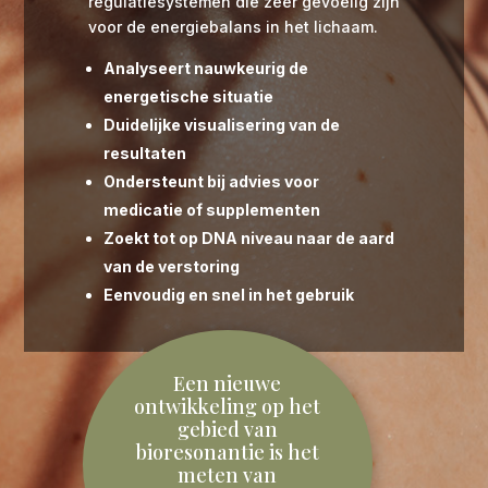
regulatiesystemen die zeer gevoelig zijn
voor de energiebalans in het lichaam.
Analyseert nauwkeurig de
energetische situatie
Duidelijke visualisering van de
resultaten
Ondersteunt bij advies voor
medicatie of supplementen
Zoekt tot op DNA niveau naar de aard
van de verstoring
Eenvoudig en snel in het gebruik
Een nieuwe
ontwikkeling op het
gebied van
bioresonantie is het
meten van