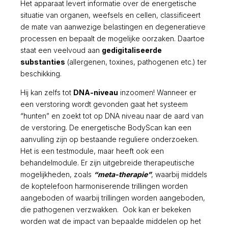
Het apparaat levert informatie over de energetische
situatie van organen, weefsels en cellen, classificeert
de mate van aanwezige belastingen en degeneratieve
processen en bepaalt de mogelijke oorzaken. Daartoe
staat een veelvoud aan
gedigitaliseerde
substanties
(allergenen, toxines, pathogenen etc.) ter
beschikking.
Hij kan zelfs tot
DNA-niveau
inzoomen! Wanneer er
een verstoring wordt gevonden gaat het systeem
“hunten” en zoekt tot op DNA niveau naar de aard van
de verstoring. De energetische BodyScan kan een
aanvulling zijn op bestaande reguliere onderzoeken.
Het is een testmodule, maar heeft ook een
behandelmodule. Er zijn uitgebreide therapeutische
mogelijkheden, zoals
“meta-therapie”
, waarbij middels
de koptelefoon harmoniserende trillingen worden
aangeboden of waarbij trillingen worden aangeboden,
die pathogenen verzwakken. Ook kan er bekeken
worden wat de impact van bepaalde middelen op het