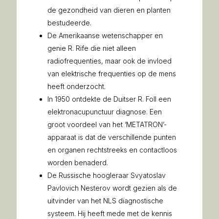
de gezondheid van dieren en planten
bestudeerde.
De Amerikaanse wetenschapper en
genie R. Rife die niet alleen
radiofrequenties, maar ook de invloed
van elektrische frequenties op de mens
heeft onderzocht.
In 1950 ontdekte de Duitser R. Foll een
elektronacupunctuur diagnose. Een
groot voordeel van het ‘METATRON’-
apparaat is dat de verschillende punten
en organen rechtstreeks en contactloos
worden benaderd.
De Russische hoogleraar Svyatoslav
Pavlovich Nesterov wordt gezien als de
uitvinder van het NLS diagnostische
systeem. Hij heeft mede met de kennis