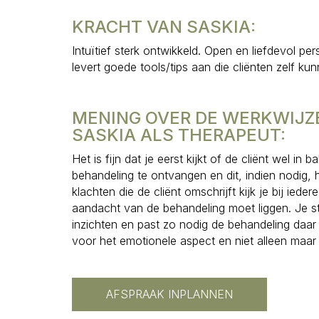
KRACHT VAN SASKIA:
Intuïtief sterk ontwikkeld. Open en liefdevol pers
levert goede tools/tips aan die cliënten zelf ku
MENING OVER DE WERKWIJZE
SASKIA ALS THERAPEUT:
Het is fijn dat je eerst kijkt of de cliënt wel in
behandeling te ontvangen en dit, indien nodig, 
klachten die de cliënt omschrijft kijk je bij ie
aandacht van de behandeling moet liggen. Je 
inzichten en past zo nodig de behandeling daa
voor het emotionele aspect en niet alleen maar 
AFSPRAAK INPLANNEN