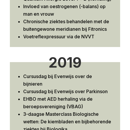
Invloed van oestrogenen (-balans) op
man en vrouw
Chronische ziektes behandelen met de
buitengewone meridianen bij
Fitronics
Voetreflexpressuur via de NVVT
2019
Cursusdag bij Evenwijs over de
bijnieren
Cursusdag bij Evenwijs over Parkinson
EHBO met AED herhaling via de
beroepsvereniging (VBAG)
3-daagse Masterclass Biologische
wetten: De kiembladen en bijbehorende
ziektes bij Biologika