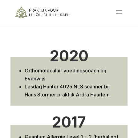
2020
Orthomoleculair voedingscoach bij
Evenwijs
Lesdag Hunter 4025 NLS scanner bij
Hans Stormer praktijk Ardra Haarlem
2017
Quantum Allergie Level 1 + 2 (herhaling)