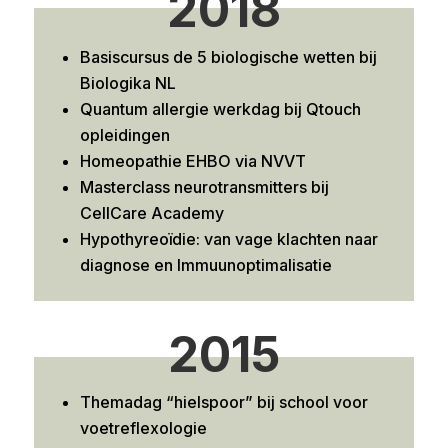
2018
Basiscursus de 5 biologische wetten bij
Biologika NL
Quantum allergie werkdag bij Qtouch
opleidingen
Homeopathie EHBO via NVVT
Masterclass neurotransmitters bij
CellCare Academy
Hypothyreoïdie: van vage klachten naar
diagnose en Immuunoptimalisatie
2015
Themadag “hielspoor” bij school voor
voetreflexologie